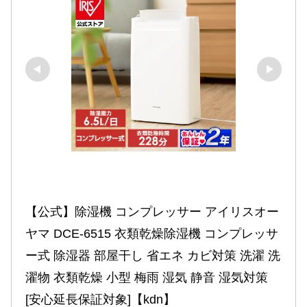
【公式】除湿機 コンプレッサー アイリスオー
ヤマ DCE-6515 衣類乾燥除湿機 コンプレッサ
ー式 除湿器 部屋干し 省エネ カビ対策 洗濯 洗
濯物 衣類乾燥 小型 梅雨 湿気 静音 湿気対策
[安心延長保証対象]【kdn】