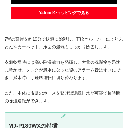
Yahoo!ショッピングで見る
7畳の部屋を約19分で快適に除湿し、下吹きルーバーによりふ
とんやカーペット、床面の湿気もしっかり除去します。
衣類乾燥時には高い除湿能力を発揮し、大量の洗濯物も迅速
に乾かせ、タンクが満水になった際のアラーム音はオフにで
き、満水時には送風運転に切り替わります。
また、本体に市販のホースを繋げば連続排水が可能で長時間
の除湿運転ができます。
MJ-P180WX
の特徴