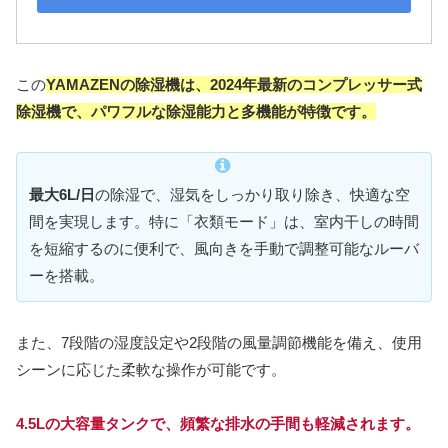
この
YAMAZEN
の
除湿機は
、2024年最新のコンプレッサー式
除湿機で、パワフルな除湿能力と多機能が特徴です。
最大6L/日
の除湿で、湿気をしっかり取り除き、快適な空
間を実現します。特に「衣類モード」は、室内干しの時間
を短縮するのに便利で、風向きを手動で調整可能なルーバ
ーを搭載。
また、7段階の湿度設定や2段階の風量調節機能を備え、使用
シーンに応じた柔軟な操作が可能です。
4.5Lの大容量タンクで、頻繁な排水の手間も軽減されます。