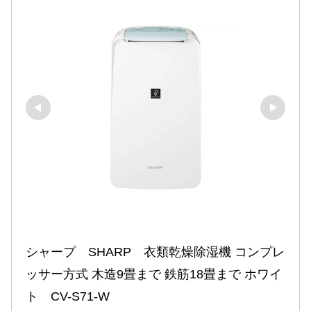
シャープ　SHARP　衣類乾燥除湿機 コンプレ
ッサー方式 木造9畳まで 鉄筋18畳まで ホワイ
ト　CV-S71-W