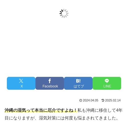
X
Facebook
はてブ
LINE
2024.04.05
2025.02.14
沖縄の湿気って本当に厄介ですよね！
私も沖縄に移住して4年
目になりますが、湿気対策には何度も悩まされてきました。