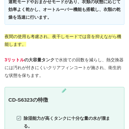
速乾モードやおまかせモードがあり、衣類の状態に応じて
効率よく乾かし、オートルーバー機能も搭載し、衣類の乾
燥を迅速に行います。
夜間の使用も考慮され、夜干しモードでは音を抑えながら機
能します。
3リットル
の大容量タンク
で水捨ての回数を減らし、熱交換器
には汚れが付きにくいクリアフィンコートが施され、衛生的
な状態を保ちます。
CD-S6323の特徴
除湿能力が高くタンクに十分な量の水が溜ま
る。