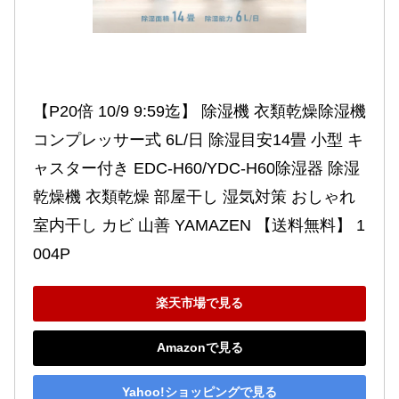
【P20倍 10/9 9:59迄】 除湿機 衣類乾燥除湿機 
コンプレッサー式 6L/日 除湿目安14畳 小型 キ
ャスター付き EDC-H60/YDC-H60除湿器 除湿
乾燥機 衣類乾燥 部屋干し 湿気対策 おしゃれ 
室内干し カビ 山善 YAMAZEN 【送料無料】 1
004P
楽天市場で見る
Amazonで見る
Yahoo!ショッピングで見る