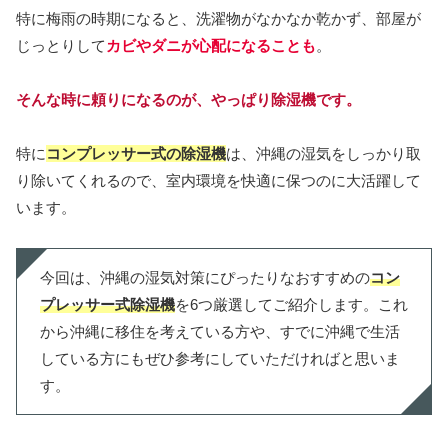
特に梅雨の時期になると、洗濯物がなかなか乾かず、部屋が
じっとりして
カビやダニが心配になることも
。
そんな時に頼りになるのが、やっぱり除湿機です。
特に
コンプレッサー式の除湿機
は、沖縄の湿気をしっかり取
り除いてくれるので、室内環境を快適に保つのに大活躍して
います。
今回は、沖縄の湿気対策にぴったりなおすすめの
コン
プレッサー式除湿機
を6つ厳選してご紹介します。これ
から沖縄に移住を考えている方や、すでに沖縄で生活
している方にもぜひ参考にしていただければと思いま
す。