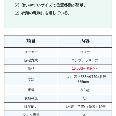
使いやすいサイズで位置移動が簡単。
衣類の乾燥にも適している。
項目
内容
メーカー
コロナ
除湿方式
コンプレッサー式
価格
19
,
800円(税込)〜
約、高さ533×幅170×奥行
寸法
365mm
重量
8.3kg
衣類乾燥
◯
除湿能力
（木造）７畳/（鉄骨）14畳
タンク容量
３L