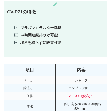
CV-P71
の特徴
プラズマクラスター搭載
24時間連続排水が可能
場所を取らずに設置可能
項目
内容
メーカー
シャープ
除湿方式
コンプレッサー式
価格
20,230円(税込)〜
約、高さ303×幅203×奥行
寸法
524mm