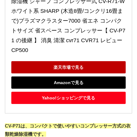
除湿機 シャープ コンプレッサー式 CV-R71-W 
ホワイト系 SHARP (木造8畳/コンクリ16畳ま
で)プラズマクラスター7000 省エネ コンパク
トサイズ 省スペース コンプレッサー【 CV-P7
1 の後継 】 消臭 清潔 cvr71 CVR71 レビュー
CP500
楽天市場で見る
Amazonで見る
Yahoo!ショッピングで見る
CV-P71は、コンパクトで使いやすいコンプレッサー方式の衣
類乾燥除湿機です。