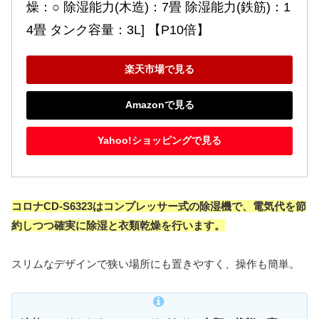
燥：○ 除湿能力(木造)：7畳 除湿能力(鉄筋)：1
4畳 タンク容量：3L] 【P10倍】
楽天市場で見る
Amazonで見る
Yahoo!ショッピングで見る
コロナCD-S6323はコンプレッサー式の除湿機で、電気代を節
約しつつ確実に除湿と衣類乾燥を行います。
スリムなデザインで狭い場所にも置きやすく、操作も簡単。