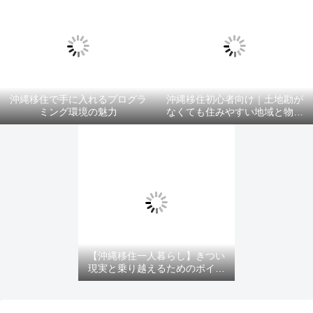
沖縄移住で手に入れるプログラ
沖縄移住初心者向け｜土地勘が
ミング環境の魅力
なくても住みやすい地域と物件
選びのコツ
【沖縄移住一人暮らし】きつい
現実と乗り越えるためのポイン
ト！を紹介