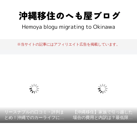
※当サイトの記事にはアフィリエイト広告を掲載しています。
リースナブルの口コミ・評判ま
【沖縄移住】家族で引っ越した
とめ！沖縄でのカーライフにお
場合の費用と内訳は？最低限必
すすめ？
要な項目を徹底解説！！