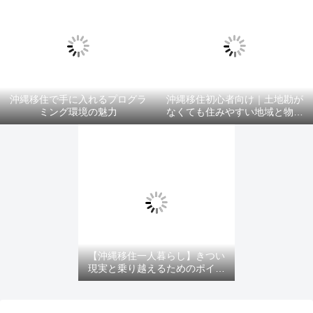
沖縄移住で手に入れるプログラ
沖縄移住初心者向け｜土地勘が
ミング環境の魅力
なくても住みやすい地域と物件
選びのコツ
【沖縄移住一人暮らし】きつい
現実と乗り越えるためのポイン
ト！を紹介