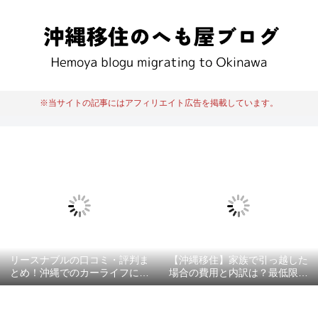
※当サイトの記事にはアフィリエイト広告を掲載しています。
リースナブルの口コミ・評判ま
【沖縄移住】家族で引っ越した
とめ！沖縄でのカーライフにお
場合の費用と内訳は？最低限必
すすめ？
要な項目を徹底解説！！