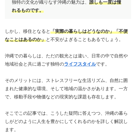
独特の文化が織りなす沖縄の魅力は、
誰しも一度は憧
れるものです。
しかし、移住となると
「実際の暮らしはどうなのか」「不便
なことはあるのか」
と不安がよぎることもあるでしょう。
沖縄での暮らしは、ただの観光とは違い、日常の中で自然や
地域社会と共に過ごす独特の
ライフスタイル
です。
そのメリットには、ストレスフリーな生活リズム、自然に囲
まれた健康的な環境、そして地域の温かさがあります。一方
で、移動手段や物価などの現実的な課題も存在します。
そこでこの記事では、こうした疑問に答えつつ、沖縄の暮ら
しがどのように人生を豊かにしてくれるのかを詳しく解説し
ます。