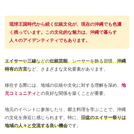
琉球王国時代から続く伝統文化が、現在の沖縄でも色濃
く残っています。この文化的な魅力は、沖縄で暮らす
人々のアイデンティティでもあります。
エイサー
や
三線
などの
伝統芸能
、シーサーを飾る習慣、
沖縄
特有の方言
など、さまざまな文化要素があります。
移住する際には、地域の伝統や文化に対する理解を深め、
地
元コミュニティ
との良好な関係を築くことが重要。
地元のイベントに参加したり、郷土料理を学ぶことで、沖縄
の文化を身近に感じられます。特に、
旧盆のエイサー祭りは
地域の人々と交流する良い機会
です。