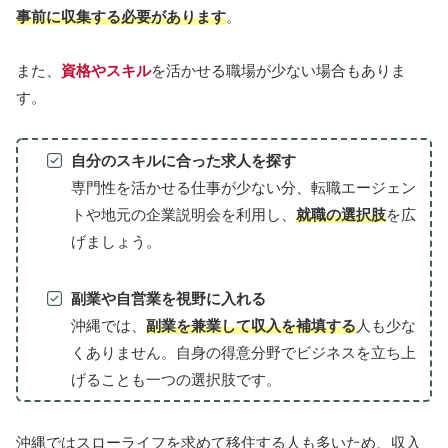
事前に収集する必要があります
。
また、
資格やスキル
を活かせる職場が少ない場合もありま
す。
自分のスキルに合った求人を探す
専門性を活かせる仕事が少ない分、転職エージェン
トや地元の企業説明会を利用し、
就職の選択肢
を広
げましょう。
副業や自営業を視野に入れる
沖縄では、
副業を兼業して収入を補填する
人も少な
くありません。自身の得意分野でビジネスを立ち上
げることも一つの選択肢です。
沖縄ではスローライフを求めて移住する人も多いため、収入