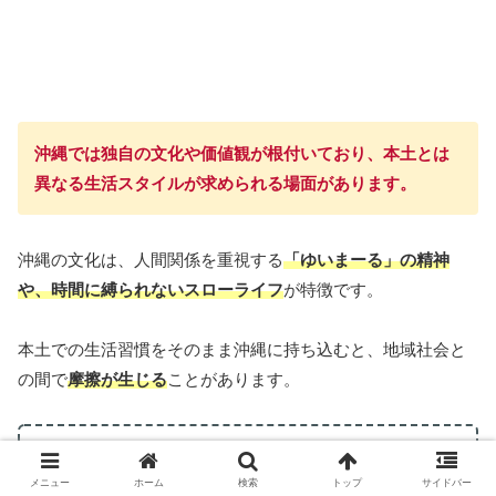
沖縄では独自の文化や価値観が根付いており、本土とは
異なる生活スタイルが求められる場面があります。
沖縄の文化は、人間関係を重視する
「ゆいまーる」の精神
や、時間に縛られないスローライフ
が特徴です。
本土での生活習慣をそのまま沖縄に持ち込むと、地域社会と
の間で
摩擦が生じる
ことがあります。
現地の文化を理解し、受け入れる姿勢を持つ
メニュー
ホーム
検索
トップ
サイドバー
地元住民との信頼関係を築くために、沖縄の歴史や