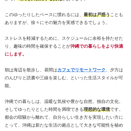
このゆったりしたペースに慣れるには、
最初は戸惑う
ことも
ありますが、徐々にその魅力を実感できるでしょう。
ストレスを軽減するために、スケジュールに余裕を持たせた
り、趣味の時間を確保することが
沖縄での暮らしをより快適
にします。
朝は海辺を散歩し、昼間は
カフェでリモートワーク
、夕方は
のんびりと読書や三線を楽しむ、といった生活スタイルが可
能。
沖縄での暮らしは、温暖な気候や豊かな自然、独自の文化、
そしてゆったりとした時間を満喫できる
理想的な環境
です。
都会の喧騒から離れて、自分らしい生き方を実現したい方に
とって、沖縄は新たな生活の拠点として大きな可能性を秘め