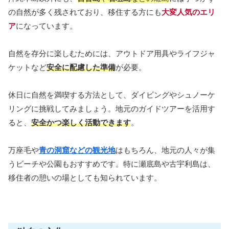
の自然が多く残されており、移住する方にも
大変人気のエリ
ア
になっています。
自然を存分に楽しむためには、アウトドア用具やライフジャ
ケットなど
安全に配慮した準備
が必要。
休日に自然を満喫する方法として、ダイビングやシュノーケ
リングに挑戦してみましょう。地元のガイドツアーを活用す
ると、
安全かつ楽しく活動できます
。
万座毛や
青の洞窟などの観光地
はもちろん、地元の人々が集
うビーチや公園もおすすめです。特に瀬底島や古宇利島は、
移住者の憩いの場としても知られています。