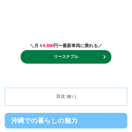
＼月々
6,600
円〜最新車両に乗れる／
リースナブル
目次
沖縄での暮らしの魅力