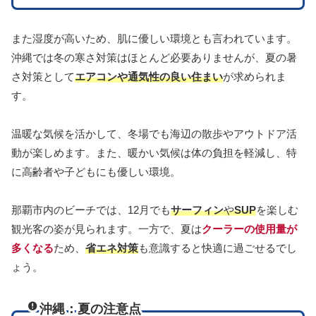
また湿度が高いため、肌に優しい環境とも言われています。
沖縄では冬の寒さ対策はほとんど必要ありませんが、夏の暑
さ対策として
エアコンや通気性の良い住まい
が求められま
す。
温暖な気候を活かして、冬場でも海辺の散歩やアウトドア活
動が楽しめます。また、暖かい気候は体の負担を軽減し、特
に高齢者や子どもにも優しい環境。
那覇市内のビーチでは、12月でも
サーフィン
や
SUP
を楽しむ
観光客の姿が見られます。一方で、夏は
クーラーの使用量が
多くなる
ため、
省エネ対策
も意識すると快適に過ごせるでし
ょう。
沖縄：夏の注意点