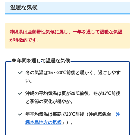
温暖な気候
沖縄県は亜熱帯性気候に属し、一年を通して温暖な気温
が特徴的です。
年間を通して温暖な気候
冬の気温は15～20℃前後と暖かく、過ごしやす
い。
沖縄の平均気温は夏が29℃前後、冬が17℃前後
と季節の変化が穏やか。
年平均気温は那覇で23℃前後（沖縄気象台「
沖
縄本島地方の気候
」）。