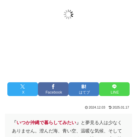
X
Facebook
はてブ
LINE
2024.12.03
2025.01.17
「
いつか沖縄で暮らしてみたい
」
と夢見る人は少なく
ありません。澄んだ海、青い空、温暖な気候、そして