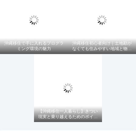
沖縄移住で手に入れるプログラ
沖縄移住初心者向け｜土地勘が
ミング環境の魅力
なくても住みやすい地域と物件
選びのコツ
【沖縄移住一人暮らし】きつい
現実と乗り越えるためのポイン
ト！を紹介