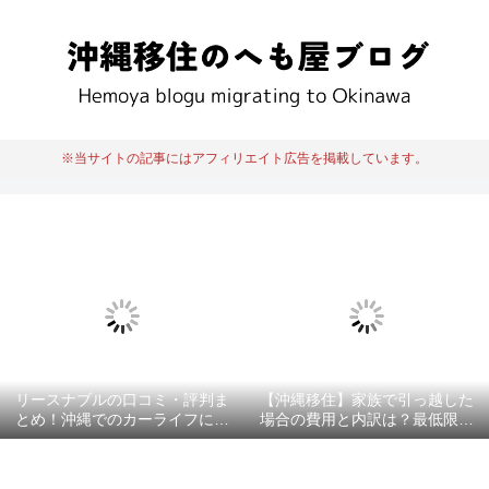
※当サイトの記事にはアフィリエイト広告を掲載しています。
リースナブルの口コミ・評判ま
【沖縄移住】家族で引っ越した
とめ！沖縄でのカーライフにお
場合の費用と内訳は？最低限必
すすめ？
要な項目を徹底解説！！