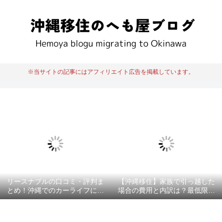
※当サイトの記事にはアフィリエイト広告を掲載しています。
リースナブルの口コミ・評判ま
【沖縄移住】家族で引っ越した
とめ！沖縄でのカーライフにお
場合の費用と内訳は？最低限必
すすめ？
要な項目を徹底解説！！