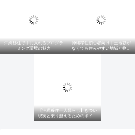
沖縄移住で手に入れるプログラ
沖縄移住初心者向け｜土地勘が
ミング環境の魅力
なくても住みやすい地域と物件
選びのコツ
【沖縄移住一人暮らし】きつい
現実と乗り越えるためのポイン
ト！を紹介